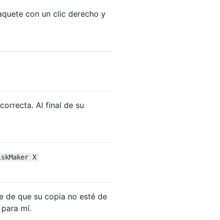
paquete con un clic derecho y
orrecta. Al final de su
iskMaker X
e de que su copia no esté de
para mí.