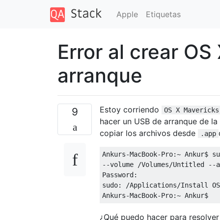
Apple
Etiquetas
Error al crear O
arranque
Estoy corriendo
9
OS X Mavericks
hacer un USB de arranque de la
copiar los archivos desde
.app
Ankurs-MacBook-Pro:~ Ankur$ su
--volume /Volumes/Untitled --a
Password:

sudo: /Applications/Install OS
¿Qué puedo hacer para resolver