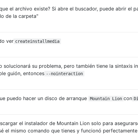
que el archivo existe? Si abre el buscador, puede abrir el 
do de la carpeta"
do ver
createinstallmedia
 solucionará su problema, pero también tiene la sintaxis inc
le guión, entonces
--nointeraction
nque puedo hacer un disco de arranque
con
Mountain Lion
D
cargar el instalador de Mountain Lion solo para asegurars
é el mismo comando que tienes y funcionó perfectamente 