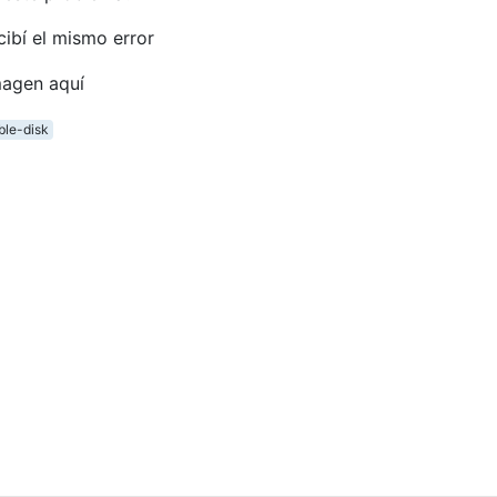
cibí el mismo error
ble-disk