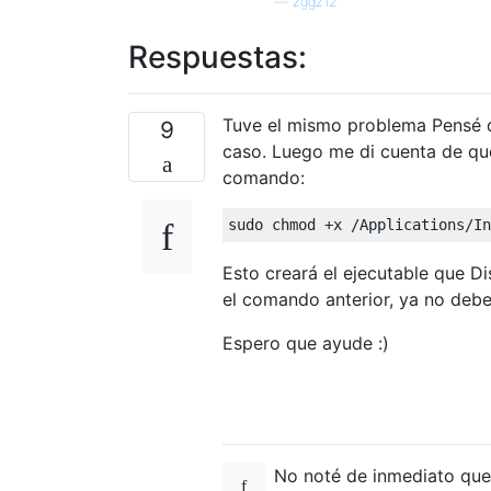
—
zggz12
Respuestas:
Tuve el mismo problema Pensé qu
9
caso. Luego me di cuenta de que
comando:
Esto creará el ejecutable que D
el comando anterior, ya no deber
Espero que ayude :)
No noté de inmediato qu