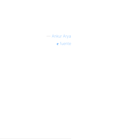
—
Ankur Arya
fuente