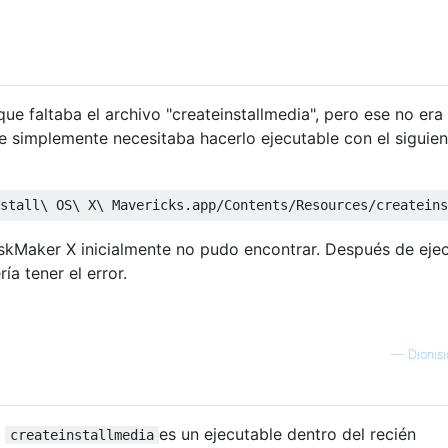
e faltaba el archivo "createinstallmedia", pero ese no era 
 simplemente necesitaba hacerlo ejecutable con el siguien
iskMaker X inicialmente no pudo encontrar. Después de eje
ía tener el error.
—
Dionis
e
es un ejecutable dentro del recién
createinstallmedia