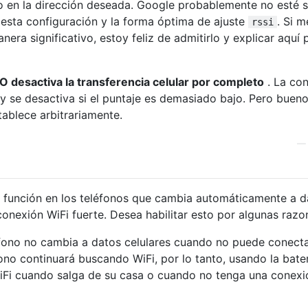
 en la dirección deseada. Google probablemente no esté 
esta configuración y la forma óptima de ajuste
. Si m
rssi
era significativo, estoy feliz de admitirlo y explicar aquí 
O desactiva la transferencia celular por completo
. La co
y se desactiva si el puntaje es demasiado bajo. Pero bueno
tablece arbitrariamente.
a función en los teléfonos que cambia automáticamente a d
onexión WiFi fuerte. Desea habilitar esto por algunas razo
léfono no cambia a datos celulares cuando no puede conect
ono continuará buscando WiFi, por lo tanto, usando la bater
iFi cuando salga de su casa o cuando no tenga una conexi