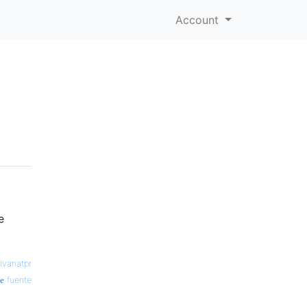
Account
e
ivanatpr
fuente