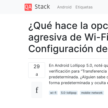
Android
Etiquetas
¿Qué hace la opc
agresiva de Wi-Fi
Configuración de
En Android Lollipop 5.0, noté q
29
verificación para "Transferenci
predeterminada. ¿Alguien sabe q
forma predeterminada y oculta e
wi-fi
5.0-lollipop
mobile-network