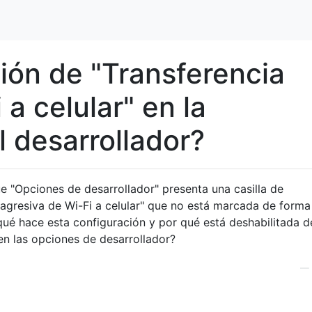
ión de "Transferencia
 a celular" en la
l desarrollador?
ue "Opciones de desarrollador" presenta una casilla de
a agresiva de Wi-Fi a celular" que no está marcada de forma
ué hace esta configuración y por qué está deshabilitada d
n las opciones de desarrollador?
—