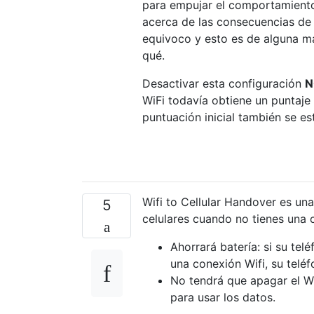
para empujar el comportamiento
acerca de las consecuencias de 
equivoco y esto es de alguna man
qué.
Desactivar esta configuración
N
WiFi todavía obtiene un puntaje 
puntuación inicial también se es
Wifi to Cellular Handover es un
5
celulares cuando no tienes una c
Ahorrará batería: si su te
una conexión Wifi, su teléf
No tendrá que apagar el W
para usar los datos.