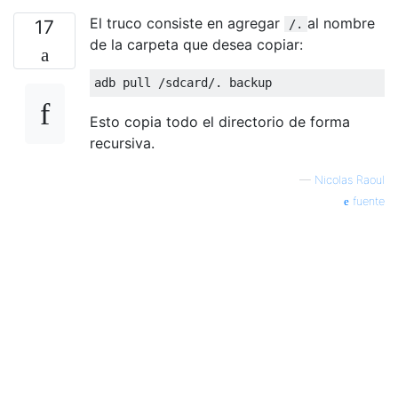
El truco consiste en agregar
al nombre
17
/.
de la carpeta que desea copiar:
Esto copia todo el directorio de forma
recursiva.
—
Nicolas Raoul
fuente