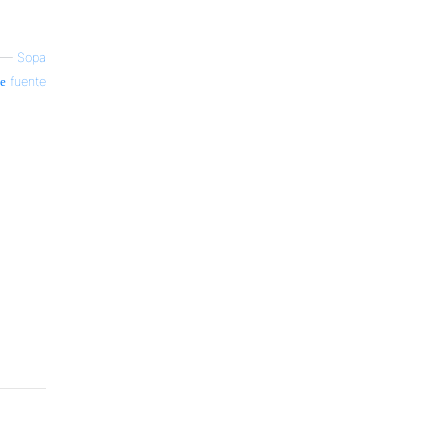
—
Sopa
fuente