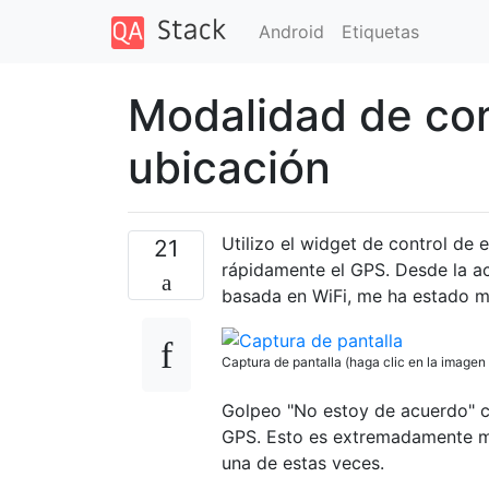
Android
Etiquetas
Modalidad de co
ubicación
Utilizo el widget de control de 
21
rápidamente el GPS. Desde la ac
basada en WiFi, me ha estado m
Captura de pantalla (haga clic en la imagen
Golpeo "No estoy de acuerdo" c
GPS. Esto es extremadamente m
una de estas veces.