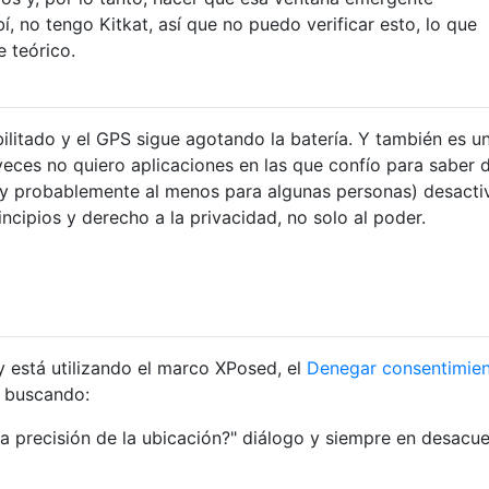
, no tengo Kitkat, así que no puedo verificar esto, lo que
e teórico.
bilitado y el GPS sigue agotando la batería. Y también es u
 veces no quiero aplicaciones en las que confío para saber
(y probablemente al menos para algunas personas) desactiv
ncipios y derecho a la privacidad, no solo al poder.
y está utilizando el marco XPosed, el
Denegar consentimie
á buscando:
la precisión de la ubicación?" diálogo y siempre en desacu