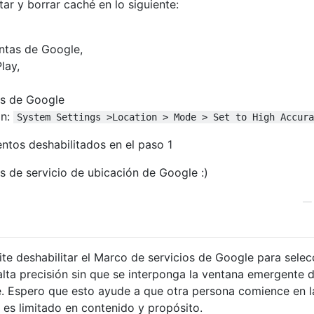
tar y borrar caché en lo siguiente:
ntas de Google,
lay,
os de Google
ón:
System Settings >Location > Mode > Set to High Accura
entos deshabilitados en el paso 1
es de servicio de ubicación de Google :)
ite deshabilitar el Marco de servicios de Google para selec
lta precisión sin que se interponga la ventana emergente 
. Espero que esto ayude a que otra persona comience en l
 es limitado en contenido y propósito.