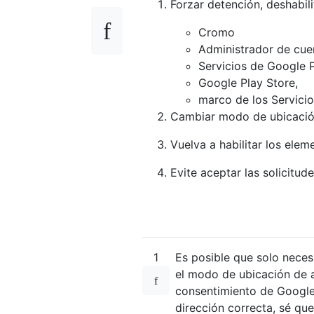
Forzar detención, deshabili
Cromo
Administrador de cue
Servicios de Google P
Google Play Store,
marco de los Servici
Cambiar modo de ubicaci
Vuelva a habilitar los elem
Evite aceptar las solicitud
1
Es posible que solo neces
el modo de ubicación de a
consentimiento de Google
dirección correcta, sé que