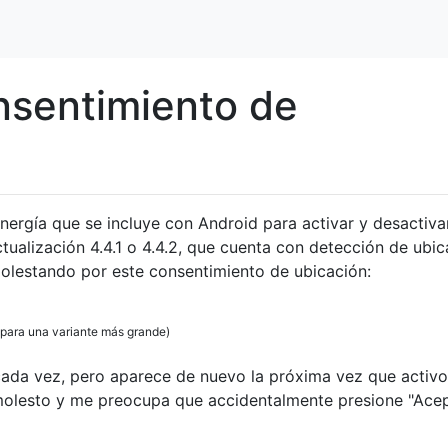
nsentimiento de
energía que se incluye con Android para activar y desactiva
tualización 4.4.1 o 4.4.2, que cuenta con detección de ubic
olestando por este consentimiento de ubicación:
 para una variante más grande)
ada vez, pero aparece de nuevo la próxima vez que activo
olesto y me preocupa que accidentalmente presione "Ace