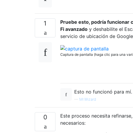
Pruebe esto, podría funcionar 
1
Fi avanzado
y deshabilite el Esc
servicio de ubicación de Google
Captura de pantalla (haga clic para una var
Esto no funcionó para mí.
—
Mr.Wizard
Este proceso necesita refinarse
0
necesarios: