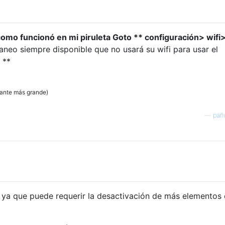
como funcionó en mi piruleta Goto ** configuración> wifi
aneo siempre disponible que no usará su wifi para usar el
 **
iante más grande)
—
pañu
, ya que puede requerir la desactivación de más elementos 