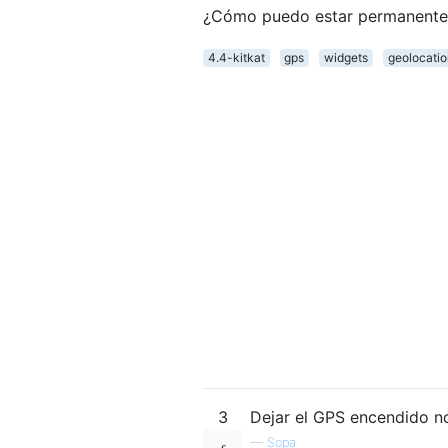
¿Cómo puedo estar permanente
4.4-kitkat
gps
widgets
geolocatio
3
Dejar el GPS encendido n
—
Sopa