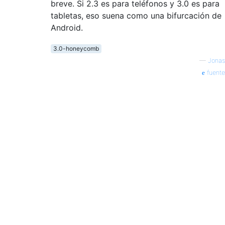
breve. Si 2.3 es para teléfonos y 3.0 es para
tabletas, eso suena como una bifurcación de
Android.
3.0-honeycomb
—
Jonas
fuente