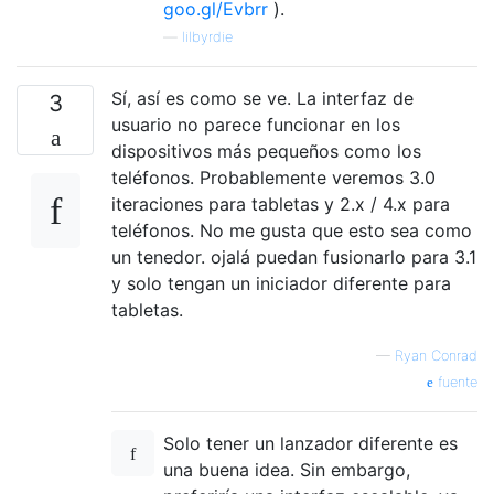
goo.gl/Evbrr
).
—
lilbyrdie
Sí, así es como se ve. La interfaz de
3
usuario no parece funcionar en los
dispositivos más pequeños como los
teléfonos. Probablemente veremos 3.0
iteraciones para tabletas y 2.x / 4.x para
teléfonos. No me gusta que esto sea como
un tenedor. ojalá puedan fusionarlo para 3.1
y solo tengan un iniciador diferente para
tabletas.
—
Ryan Conrad
fuente
Solo tener un lanzador diferente es
una buena idea. Sin embargo,