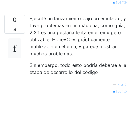
fuente
Ejecuté un lanzamiento bajo un emulador, y
0
tuve problemas en mi máquina, como guía,
2.3.1 es una pestaña lenta en el emu pero
utilizable. HoneyC es prácticamente
inutilizable en el emu, y parece mostrar
muchos problemas.
Sin embargo, todo esto podría deberse a la
etapa de desarrollo del código
—
Malla
fuente