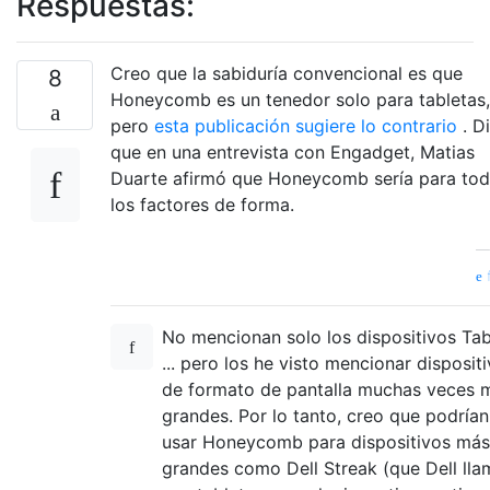
Respuestas:
Creo que la sabiduría convencional es que
8
Honeycomb es un tenedor solo para tabletas,
pero
esta publicación sugiere lo contrario
. D
que en una entrevista con Engadget, Matias
Duarte afirmó que Honeycomb sería para to
los factores de forma.
f
No mencionan solo los dispositivos Tab
... pero los he visto mencionar disposit
de formato de pantalla muchas veces 
grandes. Por lo tanto, creo que podrían
usar Honeycomb para dispositivos más
grandes como Dell Streak (que Dell lla