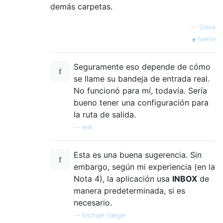
demás carpetas.
—
Steve
fuente
Seguramente eso depende de cómo
se llame su bandeja de entrada real.
No funcionó para mí, todavía. Sería
bueno tener una configuración para
la ruta de salida.
—
erik
Esta es una buena sugerencia. Sin
embargo, según mi experiencia (en la
Nota 4), la aplicación usa
INBOX
de
manera predeterminada, si es
necesario.
—
Michael Yaeger