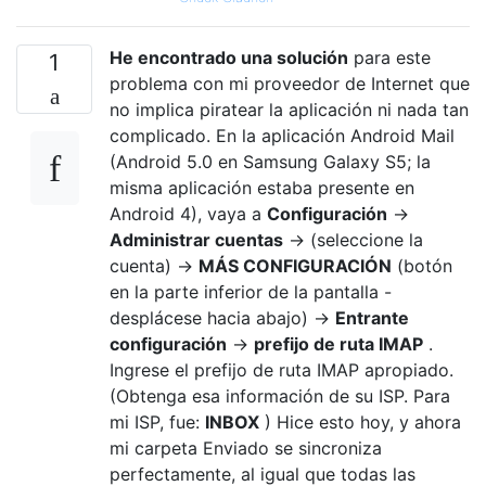
He encontrado una solución
para este
1
problema con mi proveedor de Internet que
no implica piratear la aplicación ni nada tan
complicado. En la aplicación Android Mail
(Android 5.0 en Samsung Galaxy S5; la
misma aplicación estaba presente en
Android 4), vaya a
Configuración
→
Administrar cuentas
→ (seleccione la
cuenta) →
MÁS CONFIGURACIÓN
(botón
en la parte inferior de la pantalla -
desplácese hacia abajo) →
Entrante
configuración
→
prefijo de ruta IMAP
.
Ingrese el prefijo de ruta IMAP apropiado.
(Obtenga esa información de su ISP. Para
mi ISP, fue:
INBOX
) Hice esto hoy, y ahora
mi carpeta Enviado se sincroniza
perfectamente, al igual que todas las