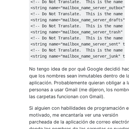
<!-- Do Not Translate.  This is the name of
<string name="mailbox_name_server_outbox" t
<!-- Do Not Translate.  This is the name of
<string name="mailbox_name_server_drafts" t
<!-- Do Not Translate.  This is the name of
<string name="mailbox_name_server_trash" tr
<!-- Do Not Translate.  This is the name of
<string name="mailbox_name_server_sent" tra
<!-- Do Not Translate.  This is the name of
No tengo idea de por qué Google decidió ha
que los nombres sean inmutables dentro de l
aplicación. Probablemente quieran obligar a l
personas a usar Gmail (me dijeron, los nombr
las carpetas funcionan con Gmail).
Si alguien con habilidades de programación e
motivado, me encantaría ver una versión
parcheada de la aplicación de correo electrón
donde los nombres de las carpetas se puede