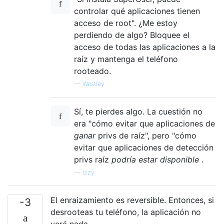
controlar qué aplicaciones tienen
acceso de root". ¿Me estoy
perdiendo de algo? Bloquee el
acceso de todas las aplicaciones a la
raíz y mantenga el teléfono
rooteado.
—
Westley
Sí, te pierdes algo. La cuestión no
era "cómo evitar que aplicaciones de
ganar
privs de raíz", pero "cómo
evitar que aplicaciones de detección
privs raíz
podría estar disponible
.
—
Izzy
El enraizamiento es reversible. Entonces, si
-3
desrooteas tu teléfono, la aplicación no
verá nada.