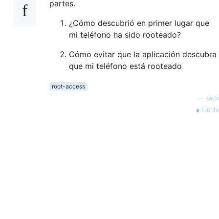
partes.
¿Cómo descubrió en primer lugar que
mi teléfono ha sido rooteado?
Cómo evitar que la aplicación descubra
que mi teléfono está rooteado
root-access
—
satts
fuente