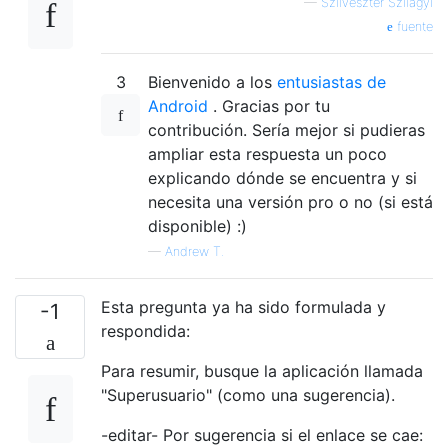
—
Szilveszter Szilagyi
fuente
3
Bienvenido a los
entusiastas de
Android
. Gracias por tu
contribución. Sería mejor si pudieras
ampliar esta respuesta un poco
explicando dónde se encuentra y si
necesita una versión pro o no (si está
disponible) :)
—
Andrew T.
Esta pregunta ya ha sido formulada y
-1
respondida:
Para resumir, busque la aplicación llamada
"Superusuario" (como una sugerencia).
-editar- Por sugerencia si el enlace se cae: