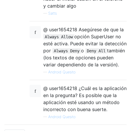
y cambiar algo
—
Satts
@ user1654218 Asegúrese de que la
opción SuperUser no
Always Allow
esté activa. Puede evitar la detección
por
o
también
Always Deny
Deny All
(los textos de opciones pueden
variar dependiendo de la versión).
—
Android Quesito
@ user1654218 ¿Cuál es la aplicación
en la pregunta? Es posible que la
aplicación esté usando un método
incorrecto con buena suerte.
—
Android Quesito