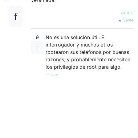
—
air-dex
fuente
9
No es una solución útil. El
interrogador y muchos otros
rootearon sus teléfonos por buenas
razones, y probablemente necesiten
los privilegios de root para algo.
—
Izzy