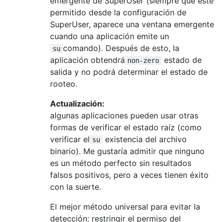
emergente de SuperUser (siempre que esté
permitido desde la configuración de
SuperUser, aparece una ventana emergente
cuando una aplicación emite un
comando). Después de esto, la
su
aplicación obtendrá
estado de
non-zero
salida y no podrá determinar el estado de
rooteo.
Actualización:
algunas aplicaciones pueden usar otras
formas de verificar el estado raíz (como
verificar el
existencia del archivo
su
binario). Me gustaría admitir que ninguno
es un método perfecto sin resultados
falsos positivos, pero a veces tienen éxito
con la suerte.
El mejor método universal para evitar la
detección: restringir el permiso del