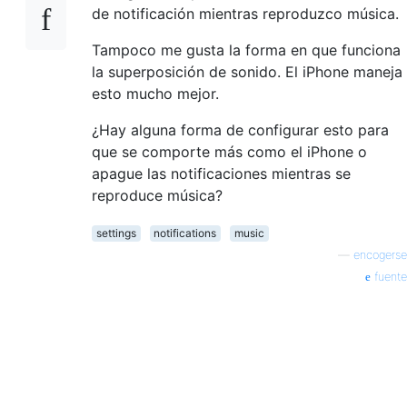
de notificación mientras reproduzco música.
Tampoco me gusta la forma en que funciona
la superposición de sonido. El iPhone maneja
esto mucho mejor.
¿Hay alguna forma de configurar esto para
que se comporte más como el iPhone o
apague las notificaciones mientras se
reproduce música?
settings
notifications
music
—
encogerse
fuente