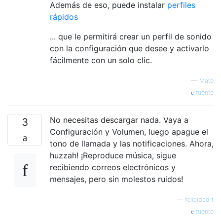
Además de eso, puede instalar
perfiles
rápidos
... que le permitirá crear un perfil de sonido
con la configuración que desee y activarlo
fácilmente con un solo clic.
—
Mate
fuente
No necesitas descargar nada. Vaya a
3
Configuración y Volumen, luego apague el
tono de llamada y las notificaciones. Ahora,
huzzah! ¡Reproduce música, sigue
recibiendo correos electrónicos y
mensajes, pero sin molestos ruidos!
—
felicidad t
fuente