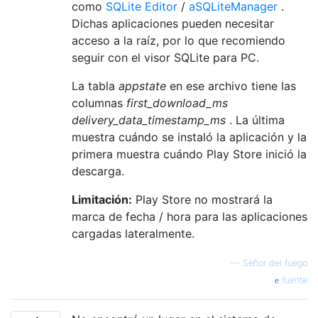
como
SQLite Editor
/
aSQLiteManager
.
Dichas aplicaciones pueden necesitar
acceso a la raíz, por lo que recomiendo
seguir con el visor SQLite para PC.
La tabla
appstate
en ese archivo tiene las
columnas
first_download_ms
delivery_data_timestamp_ms
. La última
muestra cuándo se instaló la aplicación y la
primera muestra cuándo Play Store inició la
descarga.
Limitación:
Play Store no mostrará la
marca de fecha / hora para las aplicaciones
cargadas lateralmente.
—
Señor del fuego
fuente