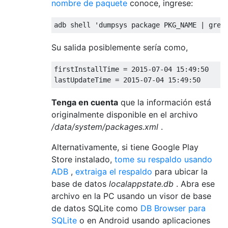
nombre de paquete
conoce, ingrese:
Su salida posiblemente sería como,
firstInstallTime = 2015-07-04 15:49:50

lastUpdateTime = 2015-07-04 15:49:50
Tenga en cuenta
que la información está
originalmente disponible en el archivo
/data/system/packages.xml
.
Alternativamente, si tiene Google Play
Store instalado,
tome su respaldo usando
ADB
,
extraiga el respaldo
para ubicar la
base de datos
localappstate.db
. Abra ese
archivo en la PC usando un visor de base
de datos SQLite como
DB Browser para
SQLite
o en Android usando aplicaciones