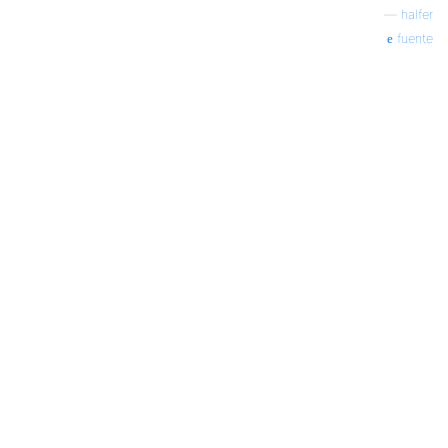
—
halfer
fuente