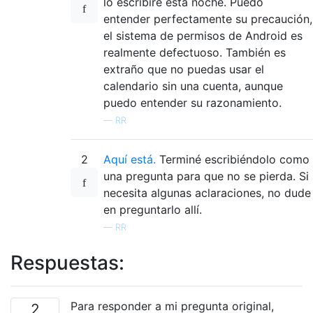
lo escribiré esta noche. Puedo
entender perfectamente su precaución,
el sistema de permisos de Android es
realmente defectuoso. También es
extraño que no puedas usar el
calendario sin una cuenta, aunque
puedo entender su razonamiento.
—
RR
2
Aquí está.
Terminé escribiéndolo como
una pregunta para que no se pierda. Si
necesita algunas aclaraciones, no dude
en preguntarlo allí.
—
RR
Respuestas:
Para responder a mi pregunta original,
2