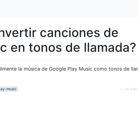
vertir canciones de
c en tonos de llamada?
ilmente la música de Google Play Music como tonos de ll
lay-music
—
un barr