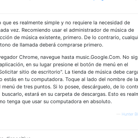
 que es realmente simple y no requiere la necesidad de
ada vez. Recomiendo usar el administrador de música de
ción de música existente, primero. De lo contrario, cualqu
n tono de llamada deberá comprarse primero.
avegador Chrome, navegue hasta music.Google.Com. No sig
aplicación, en su lugar presione el botón de menú en el
licitar sitio de escritorio". La tienda de música debe carg
o estás en tu computadora. Toque al lado del nombre de la
 menú de tres puntos. Si lo posee, descárguelo, de lo cont
buscarlo, estará en su carpeta de descargas. Esto es real
 no tenga que usar su computadora en absoluto.
—
Hunter B