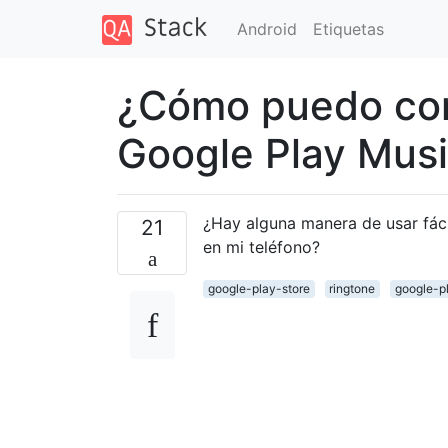
Android
Etiquetas
¿Cómo puedo con
Google Play Musi
¿Hay alguna manera de usar fác
21
en mi teléfono?
google-play-store
ringtone
google-p