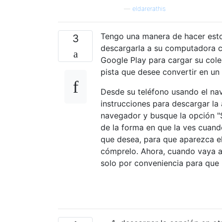
—
eldarerathis
Tengo una manera de hacer esto
3
descargarla a su computadora c
Google Play para cargar su colec
pista que desee convertir en u
Desde su teléfono usando el n
instrucciones para descargar la 
navegador y busque la opción "So
de la forma en que la ves cuand
que desea, para que aparezca el
cómprelo. Ahora, cuando vaya a 
solo por conveniencia para que