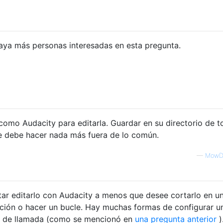
aya más personas interesadas en esta pregunta.
como Audacity para editarla. Guardar en su directorio de t
se debe hacer nada más fuera de lo común.
—
MowD
itar editarlo con Audacity a menos que desee cortarlo en u
nción o hacer un bucle. Hay muchas formas de configurar 
 de llamada (como se mencionó en
una pregunta anterior
)