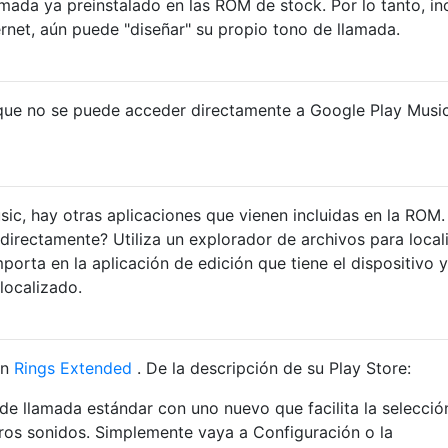
amada ya preinstalado en las ROM de stock. Por lo tanto, in
ernet, aún puede "diseñar" su propio tono de llamada.
que no se puede acceder directamente a Google Play Musi
sic, hay otras aplicaciones que vienen incluidas en la ROM
 directamente? Utiliza un explorador de archivos para local
mporta en la aplicación de edición que tiene el dispositivo 
localizado.
ón
Rings Extended
. De la descripción de su Play Store:
de llamada estándar con uno nuevo que facilita la selecció
tros sonidos. Simplemente vaya a Configuración o la