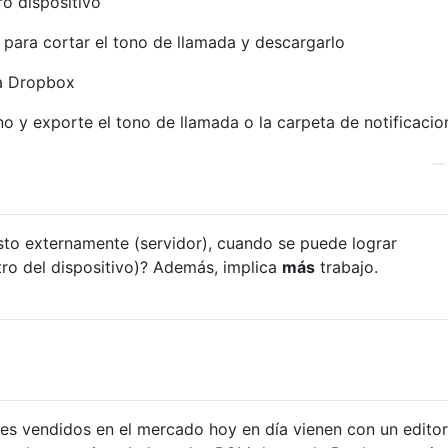
ro dispositivo
para cortar el tono de llamada y descargarlo
 a Dropbox
o y exporte el tono de llamada o la carpeta de notificacio
sto externamente (servidor), cuando se puede lograr
tro del dispositivo)? Además, implica
más
trabajo.
es vendidos en el mercado hoy en día vienen con un editor