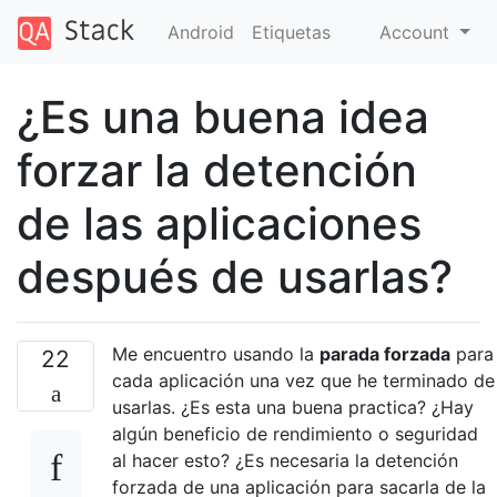
Android
Etiquetas
Account
¿Es una buena idea
forzar la detención
de las aplicaciones
después de usarlas?
Me encuentro usando la
parada forzada
para
22
cada aplicación una vez que he terminado de
usarlas. ¿Es esta una buena practica? ¿Hay
algún beneficio de rendimiento o seguridad
al hacer esto? ¿Es necesaria la detención
forzada de una aplicación para sacarla de la