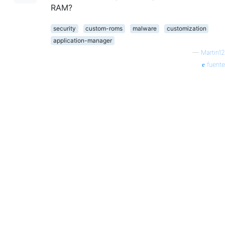
RAM?
security
custom-roms
malware
customization
application-manager
—
Martin12
fuente