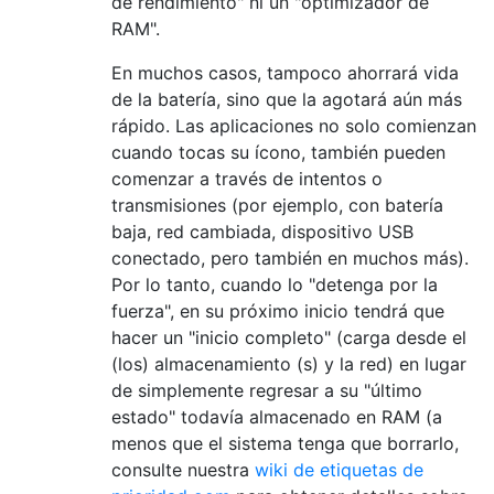
de rendimiento" ni un "optimizador de
RAM".
En muchos casos, tampoco ahorrará vida
de la batería, sino que la agotará aún más
rápido. Las aplicaciones no solo comienzan
cuando tocas su ícono, también pueden
comenzar a través de intentos o
transmisiones (por ejemplo, con batería
baja, red cambiada, dispositivo USB
conectado, pero también en muchos más).
Por lo tanto, cuando lo "detenga por la
fuerza", en su próximo inicio tendrá que
hacer un "inicio completo" (carga desde el
(los) almacenamiento (s) y la red) en lugar
de simplemente regresar a su "último
estado" todavía almacenado en RAM (a
menos que el sistema tenga que borrarlo,
consulte nuestra
wiki de etiquetas de