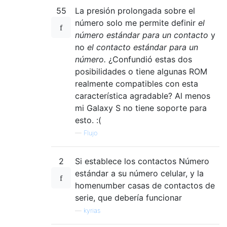
55
La presión prolongada sobre el
número solo me permite definir
el
número estándar para un contacto
y
no
el contacto estándar para un
número.
¿Confundió estas dos
posibilidades o tiene algunas ROM
realmente compatibles con esta
característica agradable? Al menos
mi Galaxy S no tiene soporte para
esto. :(
—
Flujo
2
Si establece los contactos Número
estándar a su número celular, y la
homenumber casas de contactos de
serie, que debería funcionar
—
kyrias