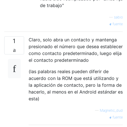
de trabajo"
—
sabio
fuente
Claro, solo abra un contacto y mantenga
1
presionado el número que desea establecer
como contacto predeterminado, luego elija
el contacto predeterminado
(las palabras reales pueden diferir de
acuerdo con la ROM que está utilizando y
la aplicación de contacto, pero la forma de
hacerlo, al menos en el Android
estándar
es
esta)
—
Magnetic_dud
fuente