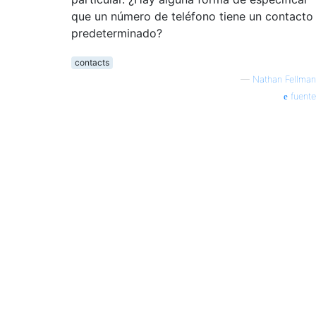
que un número de teléfono tiene un contacto
predeterminado?
contacts
—
Nathan Fellman
fuente