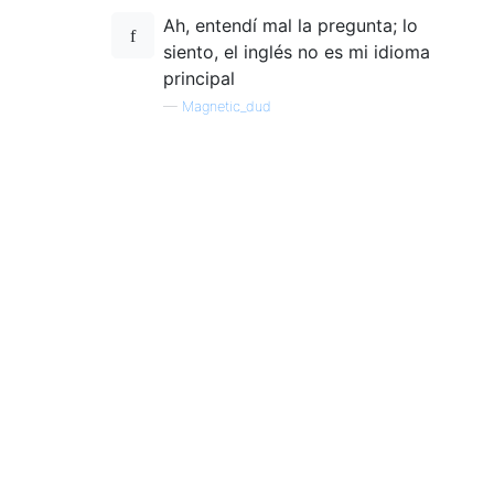
Ah, entendí mal la pregunta; lo
siento, el inglés no es mi idioma
principal
—
Magnetic_dud