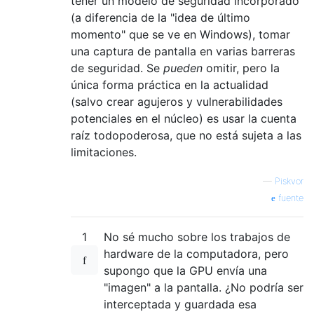
tener un modelo de seguridad incorporado
(a diferencia de la "idea de último
momento" que se ve en Windows), tomar
una captura de pantalla en varias barreras
de seguridad. Se
pueden
omitir, pero la
única forma práctica en la actualidad
(salvo crear agujeros y vulnerabilidades
potenciales en el núcleo) es usar la cuenta
raíz todopoderosa, que no está sujeta a las
limitaciones.
—
Piskvor
fuente
1
No sé mucho sobre los trabajos de
hardware de la computadora, pero
supongo que la GPU envía una
"imagen" a la pantalla. ¿No podría ser
interceptada y guardada esa