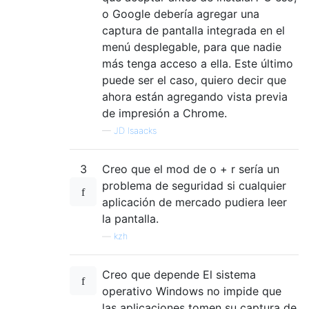
o Google debería agregar una
captura de pantalla integrada en el
menú desplegable, para que nadie
más tenga acceso a ella. Este último
puede ser el caso, quiero decir que
ahora están agregando vista previa
de impresión a Chrome.
—
JD Isaacks
3
Creo que el mod de o + r sería un
problema de seguridad si cualquier
aplicación de mercado pudiera leer
la pantalla.
—
kzh
Creo que depende El sistema
operativo Windows no impide que
las aplicaciones tomen su captura de