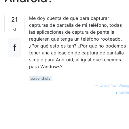
Me doy cuenta de que para capturar
21
capturas de pantalla de mi teléfono, todas
las aplicaciones de captura de pantalla
requieren que tenga un teléfono rooteado.
¿Por qué esto es tan? ¿Por qué no podemos
tener una aplicación de captura de pantalla
simple para Android, al igual que tenemos
para Windows?
screenshots
—
Cheok Yan Cheng
fuente