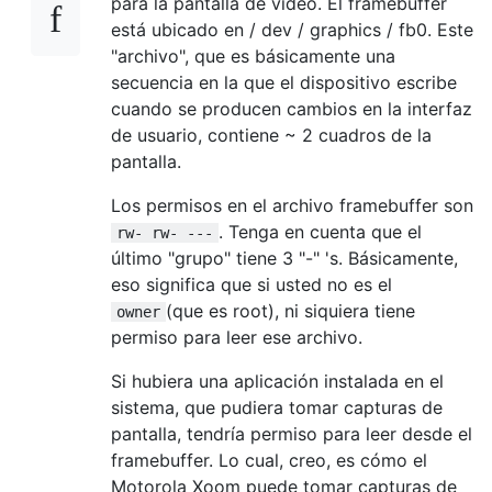
para la pantalla de video. El framebuffer
está ubicado en / dev / graphics / fb0. Este
"archivo", que es básicamente una
secuencia en la que el dispositivo escribe
cuando se producen cambios en la interfaz
de usuario, contiene ~ 2 cuadros de la
pantalla.
Los permisos en el archivo framebuffer son
. Tenga en cuenta que el
rw- rw- ---
último "grupo" tiene 3 "-" 's. Básicamente,
eso significa que si usted no es el
(que es root), ni siquiera tiene
owner
permiso para leer ese archivo.
Si hubiera una aplicación instalada en el
sistema, que pudiera tomar capturas de
pantalla, tendría permiso para leer desde el
framebuffer. Lo cual, creo, es cómo el
Motorola Xoom puede tomar capturas de