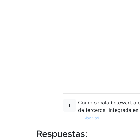
Como señala bstewart a co
de terceros" integrada en
—
Madivad
Respuestas: