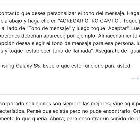
 contacto que desea personalizar el tono del mensaje. Haga 
hacia abajo y haga clic en "AGREGAR OTRO CAMPO". Toque 
 al lado de "Tono de mensaje" y luego toque "Aceptar". Lu
opciones deberían aparecer, por ejemplo, Almacenamiento 
pción desea elegir el tono de mensaje para esa persona. l
los y toque "establecer tono de llamada". Asegúrate de "gua
msung Galaxy S5. Espero que esto funcione para usted.
—
B
corporado soluciones son siempre las mejores. Vine aquí 
cterística. Pensé que existía pero no pude encontrarlo. Gr
mente lo que quería. Ahora, para encontrar un sonido de b