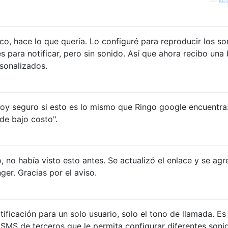
—
ke
ico, hace lo que quería. Lo configuré para reproducir los s
s para notificar, pero sin sonido. Así que ahora recibo una
rsonalizados.
toy seguro si esto es lo mismo que Ringo google encuentra
de bajo costo".
 no había visto esto antes. Se actualizó el enlace y se ag
er. Gracias por el aviso.
ficación para un solo usuario, solo el tono de llamada. Es
SMS de terceros que le permita configurar diferentes soni