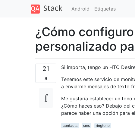
Android
Etiquetas
¿Cómo configuro
personalizado pa
Si importa, tengo un HTC Desire 
21
Tenemos este servicio de monitor
a enviarme mensajes de texto f
Me gustaría establecer un tono 
¿Cómo haces eso? Debajo del co
parece haber una opción para el
contacts
sms
ringtone