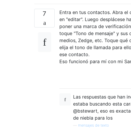
Entra en tus contactos. Abra el
7
en "editar". Luego desplácese 
poner una marca de verificación
toque "Tono de mensaje" y sus 
medios, Zedge, etc. Toque qué o
elija el tono de llamada para el
ese contacto.
Eso funcionó para mí con mi Sa
Las respuestas que han in
estaba buscando esta cara
@bstewart, eso es exacta
de niebla para los
—
mensajes de texto