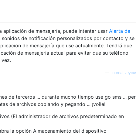
 aplicación de mensajería, puede intentar usar
Alerta de
r sonidos de notificación personalizados por contacto y se
 aplicación de mensajería que use actualmente. Tendrá que
icación de mensajería actual para evitar que su teléfono
 vez.
—
uncreativeyo
nes de terceros ... durante mucho tiempo usé go sms ... pero 
tas de archivos copiando y pegando ... ¡voile!
hivos (El administrador de archivos predeterminado en
abra la opción Almacenamiento del dispositivo