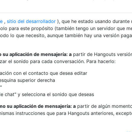
re
,
sitio del desarrollador
), que he estado usando durante
solo para este propósito (también tengo un servidor que m
e todo lo que necesito, aunque también hay una versión pag
 su aplicación de mensajería: a
partir de Hangouts versión
izar el sonido para cada conversación. Para hacerlo:
sación con el contacto que desea editar
 esquina superior derecha
"
e chat" y selecciona el sonido que deseas
o su aplicación de mensajería: a
partir de algún moment
mismas instrucciones que para Hangouts anteriores, except