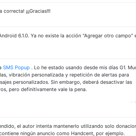
 correcta! ¡¡¡Gracias!!!
ndroid 6.1.0. Ya no existe la acción "Agregar otro campo" 
ía
SMS Popup
. Lo he estado usando desde mis días G1. Mu
s, vibración personalizada y repetición de alertas para
ajes personalizados. Sin embargo, deberá desactivar las
os, pero definitivamente vale la pena.
—
dido, el autor intenta mantenerlo utilizando solo donacio
o contiene ningún anuncio como Handcent, por ejemplo.