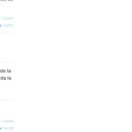
 Conrad
fuente
de la
da la
—
wawa
fuente