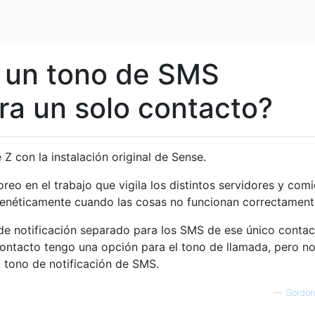
 un tono de SMS
ra un solo contacto?
Z con la instalación original de Sense.
eo en el trabajo que vigila los distintos servidores y com
renéticamente cuando las cosas no funcionan correctament
de notificación separado para los SMS de ese único contac
ntacto tengo una opción para el tono de llamada, pero n
 tono de notificación de SMS.
—
Gordon