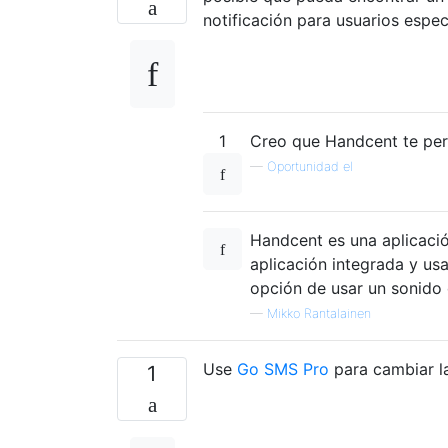
notificación para usuarios espec
1
Creo que Handcent te perm
—
Oportunidad el
Handcent es una aplicació
aplicación integrada y us
opción de usar un sonido 
—
Mikko Rantalainen
Use
Go SMS Pro
para cambiar la
1