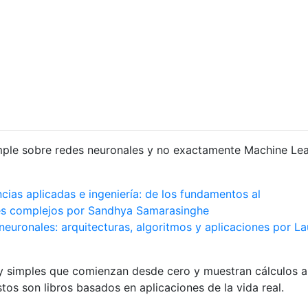
imple sobre redes neuronales y no exactamente Machine Lea
cias aplicadas e ingeniería: de los fundamentos al
es complejos por Sandhya Samarasinghe
euronales: arquitecturas, algoritmos y aplicaciones por L
uy simples que comienzan desde cero y muestran cálculos 
os son libros basados ​​en aplicaciones de la vida real.