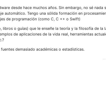
rdware desde hace muchos años. Sin embargo, no sé nada 
dizaje automático. Tengo una sólida formación en procesamie
uajes de programación (como C, C ++ o Swift)
libros o guías) que le enseñe la teoría y la filosofía de la 
mplos de aplicaciones de la vida real, herramientas actual
c.?
o fuentes demasiado académicas o estadísticas.