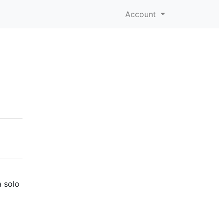
Account
a solo