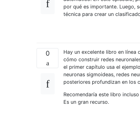
por qué es importante. Luego, s
técnica para crear un clasificad
Hay un excelente libro en línea
0
cómo construir redes neuronale
el primer capítulo usa el ejemp
neuronas sigmoideas, redes neur
posteriores profundizan en los 
Recomendaría este libro incluso
Es un gran recurso.