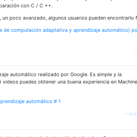
aración con C / C ++.
e, un poco avanzado, algunos usuarios pueden encontrarlo f
ie de computación adaptativa y aprendizaje automático) po
zaje automático realizado por Google. Es simple y la
6 videos puedes obtener una buena experiencia en Machin
aprendizaje automático # 1
—
Guil