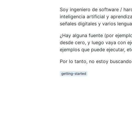
Soy ingeniero de software / ha
inteligencia artificial y apren
señales digitales y varios leng
¿Hay alguna fuente (por ejemplo, 
desde cero, y luego vaya con eje
ejemplos que puede ejecutar, et
Por lo tanto, no estoy buscand
getting-started