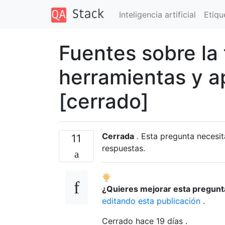
Inteligencia artificial
Etiqu
Fuentes sobre la t
herramientas y a
[cerrado]
Cerrada
. Esta pregunta necesi
11
respuestas.
¿Quieres mejorar esta pregun
editando esta publicación
.
Cerrado hace
19 días
.