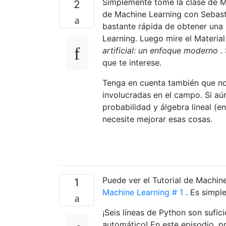
Simplemente tome la clase de M
2
de Machine Learning con Sebast
bastante rápida de obtener una 
Learning. Luego mire el Material 
artificial: un enfoque moderno
. 
que te interese.
Tenga en cuenta también que n
involucradas en el campo. Si aún
probabilidad y álgebra lineal (
necesite mejorar esas cosas.
Puede ver el Tutorial de Machi
1
Machine Learning # 1
. Es simpl
¡Seis líneas de Python son sufic
automático! En este episodio, 