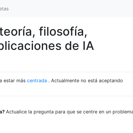
etas
eoría, filosofía,
plicaciones de IA
ta estar más
centrada
. Actualmente no está aceptando
ta?
Actualice la pregunta para que se centre en un problem