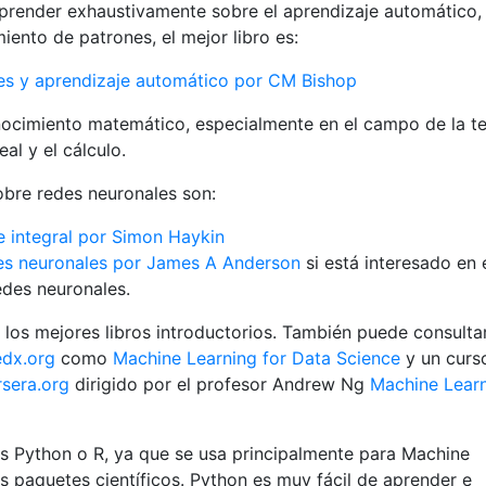
 aprender exhaustivamente sobre el aprendizaje automático,
ento de patrones, el mejor libro es:
es y aprendizaje automático por CM Bishop
onocimiento matemático, especialmente en el campo de la te
eal y el cálculo.
obre redes neuronales son:
e integral por Simon Haykin
des neuronales por James A Anderson
si está interesado en 
edes neuronales.
 los mejores libros introductorios. También puede consulta
edx.org
como
Machine Learning for Data Science
y un curs
sera.org
dirigido por el profesor Andrew Ng
Machine Lear
s Python o R, ya que se usa principalmente para Machine
 paquetes científicos. Python es muy fácil de aprender e