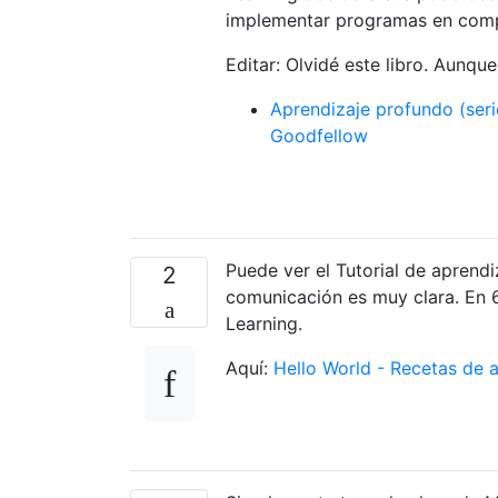
implementar programas en comp
Editar: Olvidé este libro. Aunqu
Aprendizaje profundo (ser
Goodfellow
Puede ver el Tutorial de aprendi
2
comunicación es muy clara. En 
Learning.
Aquí:
Hello World - Recetas de 