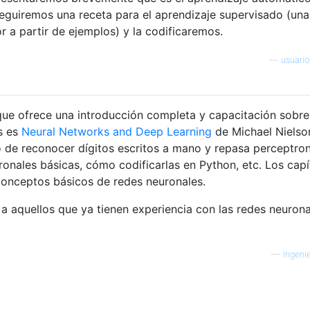
eguiremos una receta para el aprendizaje supervisado (una
or a partir de ejemplos) y la codificaremos.
—
usuari
 que ofrece una introducción completa y capacitación sobre
s es
Neural Networks and Deep Learning
de Michael Nielso
lo de reconocer dígitos escritos a mano y repasa perceptron
onales básicas, cómo codificarlas en Python, etc. Los capí
conceptos básicos de redes neuronales.
 a aquellos que ya tienen experiencia con las redes neurona
—
Ingeni