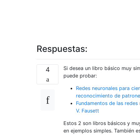
Respuestas:
Si desea un libro básico muy s
4
puede probar:
Redes neuronales para cien
reconocimiento de patron
Fundamentos de las redes n
V. Fausett
Estos 2 son libros básicos y m
en ejemplos simples. También est