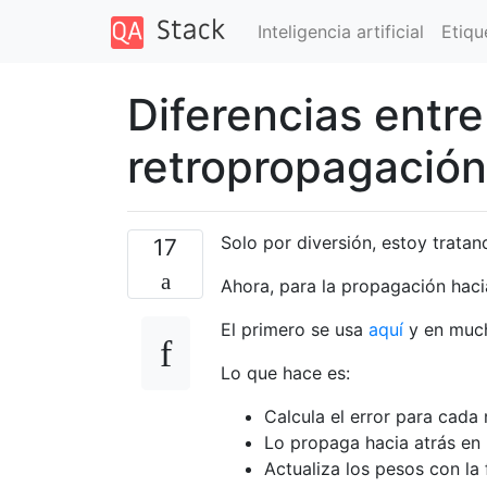
Inteligencia artificial
Etiqu
Diferencias entre
retropropagación
Solo por diversión, estoy tratan
17
Ahora, para la propagación hacia
El primero se usa
aquí
y en much
Lo que hace es:
Calcula el error para cada 
Lo propaga hacia atrás en 
Actualiza los pesos con la