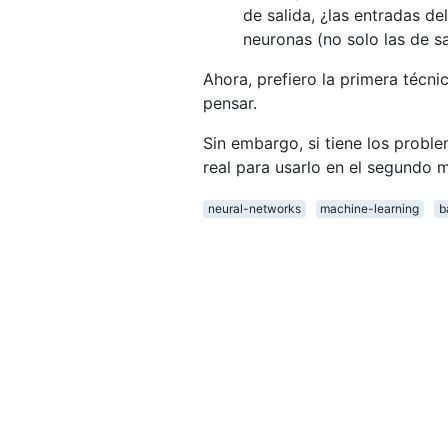
de salida, ¿las entradas d
neuronas (no solo las de s
Ahora, prefiero la primera técn
pensar.
Sin embargo, si tiene los probl
real para usarlo en el segundo
neural-networks
machine-learning
b