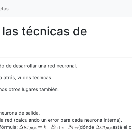
etas
 las técnicas de
do de desarrollar una red neuronal.
 atrás, vi dos técnicas.
os otros lugares también.
neurona de salida.
la red (calculando un error para cada neurona interna).
 fórmula:
(dónde
está el 