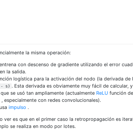
ncialmente la misma operación:
entrena con descenso de gradiente utilizando el error cua
n la salida.
ción logística para la activación del nodo (la derivada de 
. Esta derivada es obviamente muy fácil de calcular, y
 - s)
a que se usó tan ampliamente (actualmente
ReLU
función d
 , especialmente con redes convolucionales).
 usa
impulso
.
o ver es que en el primer caso la retropropagación es iterat
plo se realiza en modo por lotes.