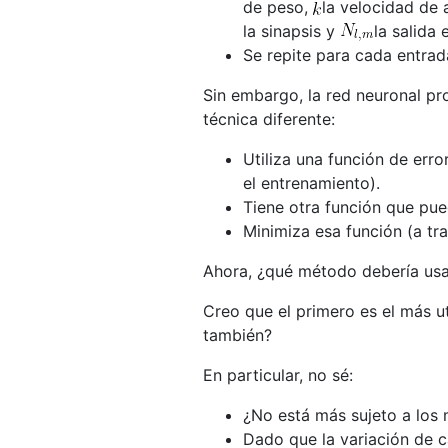
de peso,
la velocidad de 
la sinapsis y
la salida 
Se repite para cada entrad
Sin embargo, la red neuronal p
técnica diferente:
Utiliza una función de erro
el entrenamiento).
Tiene otra función que pued
Minimiza esa función (a tr
Ahora, ¿qué método debería us
Creo que el primero es el más u
también?
En particular, no sé:
¿No está más sujeto a los 
Dado que la variación de c