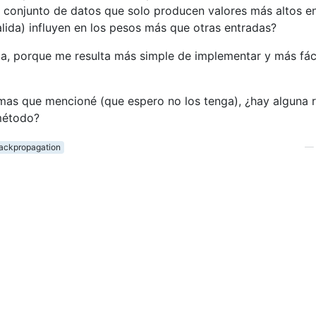
el conjunto de datos que solo producen valores más altos en
alida) influyen en los pesos más que otras entradas?
ica, porque me resulta más simple de implementar y más fác
emas que mencioné (que espero no los tenga), ¿hay alguna 
 método?
ackpropagation