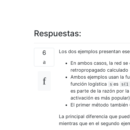
Respuestas:
Los dos ejemplos presentan ese
6
En ambos casos, la red se 
retropropagado calculado e
Ambos ejemplos usan la fun
función logística
es
s
s(1
es parte de la razón por l
activación es más popular)
El primer método también
La principal diferencia que pued
mientras que en el segundo ejem