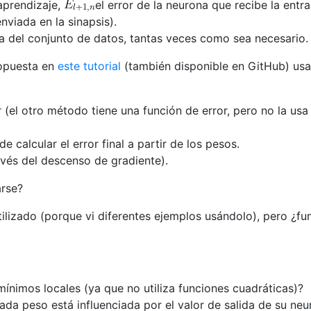
aprendizaje,
el error de la neurona que recibe la entr
enviada en la sinapsis).
a del conjunto de datos, tantas veces como sea necesario.
ropuesta en
este tutorial
(también disponible en GitHub) usa
r (el otro método tiene una función de error, pero no la usa
e calcular el error final a partir de los pesos.
avés del descenso de gradiente).
arse?
tilizado (porque vi diferentes ejemplos usándolo), pero ¿fu
mínimos locales (ya que no utiliza funciones cuadráticas)?
ada peso está influenciada por el valor de salida de su ne