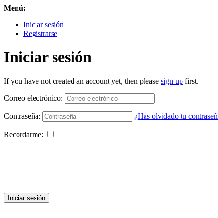
Menú:
Iniciar sesión
Registrarse
Iniciar sesión
If you have not created an account yet, then please
sign up
first.
Correo electrónico:
Contraseña:
¿Has olvidado tu contraseñ
Recordarme:
Iniciar sesión