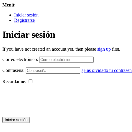
Menú:
Iniciar sesión
Registrarse
Iniciar sesión
If you have not created an account yet, then please
sign up
first.
Correo electrónico:
Contraseña:
¿Has olvidado tu contraseñ
Recordarme:
Iniciar sesión