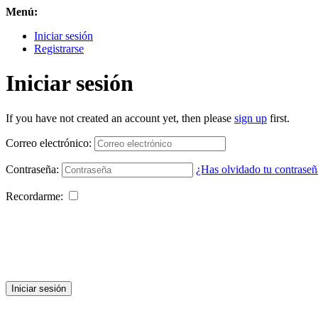
Menú:
Iniciar sesión
Registrarse
Iniciar sesión
If you have not created an account yet, then please
sign up
first.
Correo electrónico:
Contraseña:
¿Has olvidado tu contraseñ
Recordarme:
Iniciar sesión